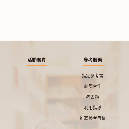
活動寫真
參考服務
指定參考書
館際合作
考古題
利用指導
推薦參考目錄