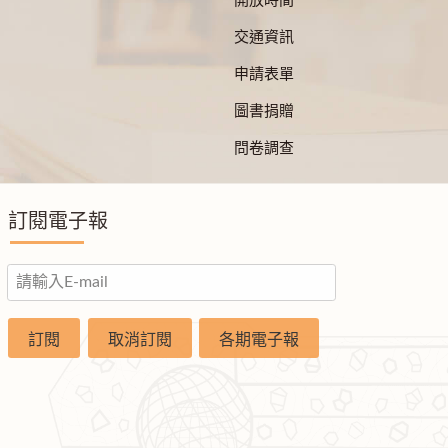
開放時間
交通資訊
申請表單
圖書捐贈
問卷調查
訂閱電子報