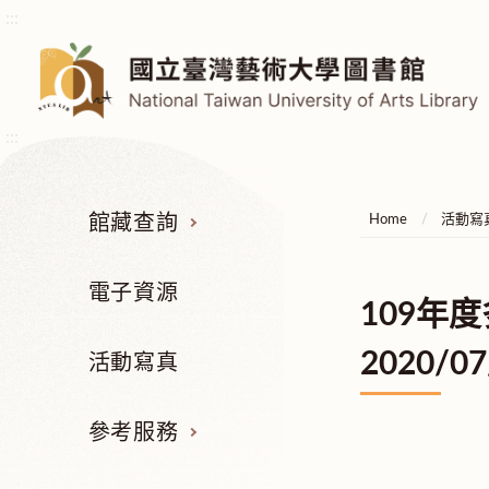
:::
:::
館藏查詢
Home
活動寫
電子資源
109年
2020/07
活動寫真
參考服務