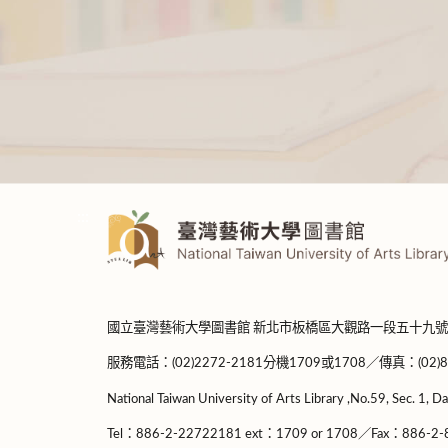
:::
國立臺灣藝術大學圖書館 新北市板橋區大觀路一段五十九號
服務電話：(02)2272-2181分機1709或1708／傳真：(02)8965-
National Taiwan University of Arts Library ,No.59, Sec. 1, Da
Tel：886-2-22722181 ext：1709 or 1708／Fax：886-2-8