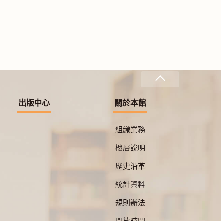
出版中心
關於本館
組織業務
樓層說明
歷史沿革
統計資料
規則辦法