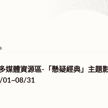
真
度多媒體資源區-「懸疑經典」主題
/01~08/31