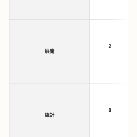
2
55
展覽
8
66
總計