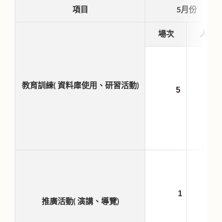
項目
5月份
場次
人
教育訓練( 資料庫使用、研習活動)
5
8
1
3
推廣活動( 演講、導覽)