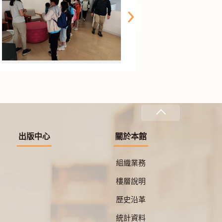
出版中心
關於本館
組織業務
樓層說明
歷史沿革
統計資料