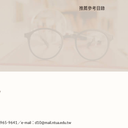
推薦參考目錄
9641／e-mail：d10@mail.ntua.edu.tw