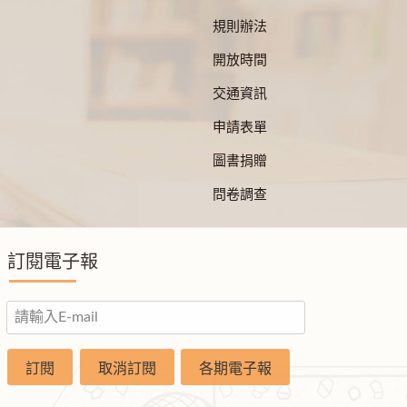
規則辦法
開放時間
交通資訊
申請表單
圖書捐贈
問卷調查
訂閱電子報