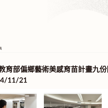
真
度教育部偏鄉藝術美感育苗計畫九份
4/11/21