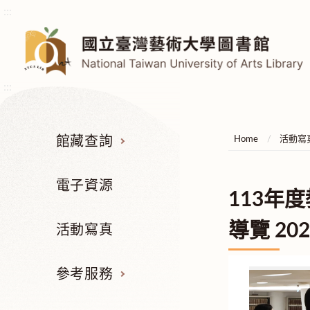
:::
:::
館藏查詢
Home
活動寫
電子資源
113年
導覽 202
活動寫真
參考服務