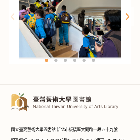
國立臺灣藝術大學圖書館 新北市板橋區大觀路一段五十九號