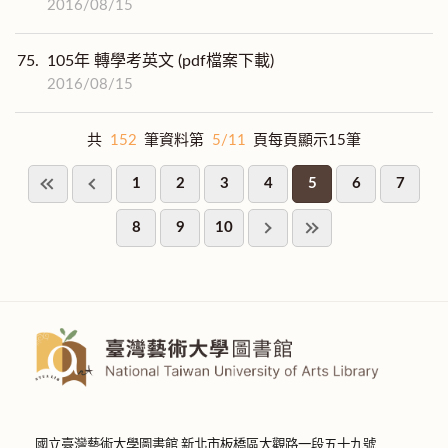
2016/08/15
75.
105年 轉學考英文 (pdf檔案下載)
2016/08/15
共
152
筆資料第
5/11
頁每頁顯示15筆
1
2
3
4
5
6
7
8
9
10
國立臺灣藝術大學圖書館 新北市板橋區大觀路一段五十九號