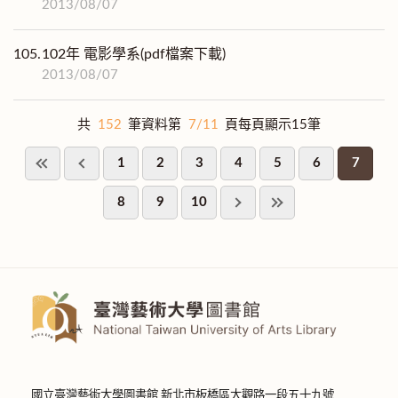
2013/08/07
105.
102年 電影學系(pdf檔案下載)
2013/08/07
共
152
筆資料第
7/11
頁每頁顯示15筆
1
2
3
4
5
6
7
8
9
10
國立臺灣藝術大學圖書館 新北市板橋區大觀路一段五十九號