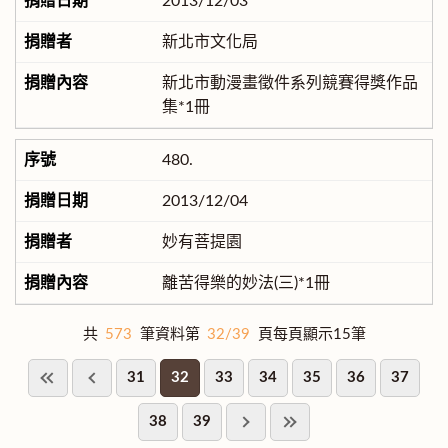
2013/12/03
新北市文化局
新北市動漫畫徵件系列競賽得獎作品
集*1冊
480.
2013/12/04
妙有菩提園
離苦得樂的妙法(三)*1冊
共
573
筆資料第
32/39
頁每頁顯示15筆
31
32
33
34
35
36
37
38
39