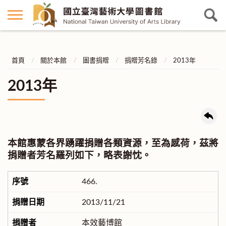
首頁
關於本館
圖書捐贈
捐贈芳名錄
2013年
2013年
本館惠蒙各界踴躍捐贈各類資源，至為感荷，茲將
捐贈者芳名羅列如下，略表謝忱。
466.
2013/11/21
本效藝博館