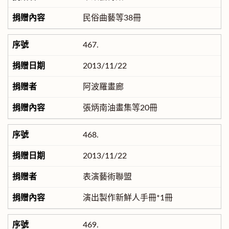
民俗曲藝等38冊
467.
2013/11/22
阿波羅畫廊
張炳南油畫集等20冊
468.
2013/11/22
表演藝術聯盟
演出製作新鮮人手冊*1冊
469.