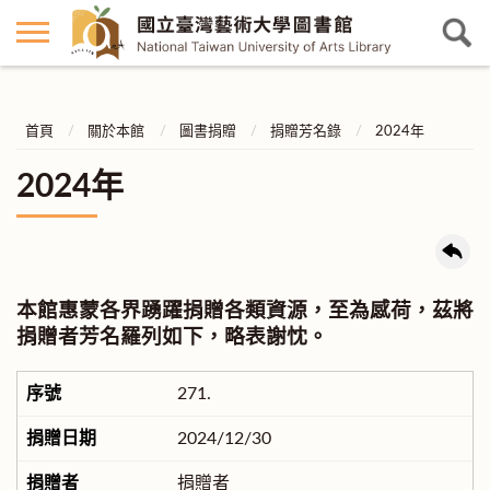
首頁
關於本館
圖書捐贈
捐贈芳名錄
2024年
2024年
本館惠蒙各界踴躍捐贈各類資源，至為感荷，茲將
捐贈者芳名羅列如下，略表謝忱。
271.
2024/12/30
捐贈者