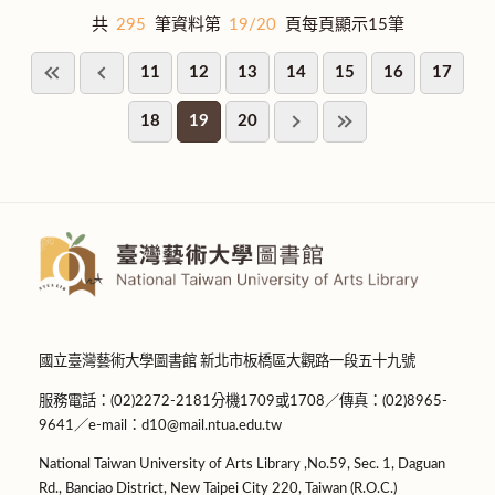
共
295
筆資料第
19/20
頁每頁顯示15筆
11
12
13
14
15
16
17
18
19
20
國立臺灣藝術大學圖書館 新北市板橋區大觀路一段五十九號
服務電話：(02)2272-2181分機1709或1708／傳真：(02)8965-
9641／e-mail：d10@mail.ntua.edu.tw
National Taiwan University of Arts Library ,No.59, Sec. 1, Daguan
Rd., Banciao District, New Taipei City 220, Taiwan (R.O.C.)