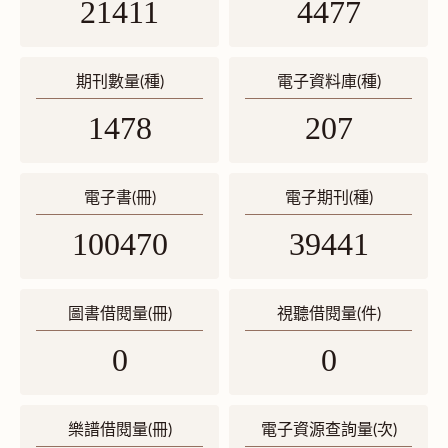
21411
4477
期刊數量(種)
電子資料庫(種)
1478
207
電子書(冊)
電子期刊(種)
100470
39441
圖書借閱量(冊)
視聽借閱量(件)
0
0
樂譜借閱量(冊)
電子資源查詢量(次)