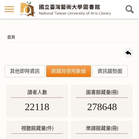
首頁
其他即時資訊
館藏與使用數據
資訊趨勢圖
讀者人數
圖書館藏量(冊)
22118
278648
視聽館藏量(件)
樂譜館藏量(冊)