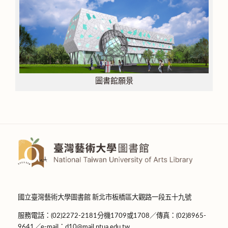
圖書館願景
國立臺灣藝術大學圖書館 新北市板橋區大觀路一段五十九號
服務電話：(02)2272-2181分機1709或1708／傳真：(02)8965-
9641／e-mail：d10@mail.ntua.edu.tw