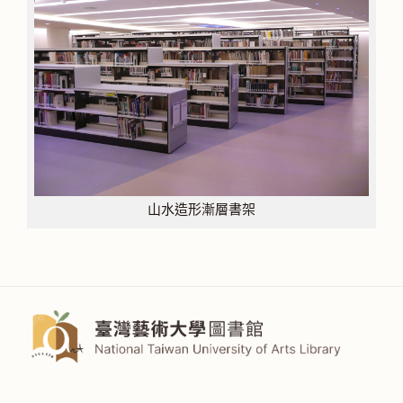
山水造形漸層書架