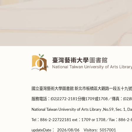
:::
國立臺灣藝術大學圖書館 新北市板橋區大觀路一段五十九號
服務電話：(02)2272-2181分機1709或1708／傳真：(02)8965-
National Taiwan University of Arts Library ,No.59, Sec. 1, Da
Tel：886-2-22722181 ext：1709 or 1708／Fax：886-2-8
updateDate：
2026/08/06
Visitors:
5057001