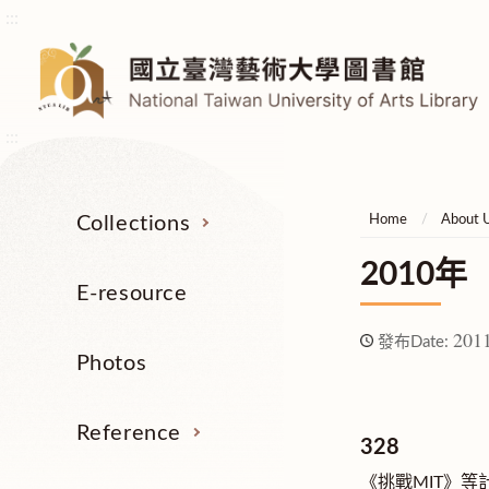
:::
:::
Collections
Home
About 
2010年
E-resource
2011
發布Date:
Photos
Reference
328
《挑戰MIT》等