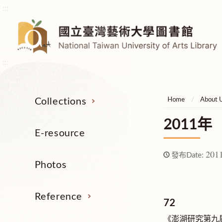
:::
:::
Collections
Home
About 
2011年
E-resource
2011
發布Date:
Photos
Reference
72
《澎湖研究第九