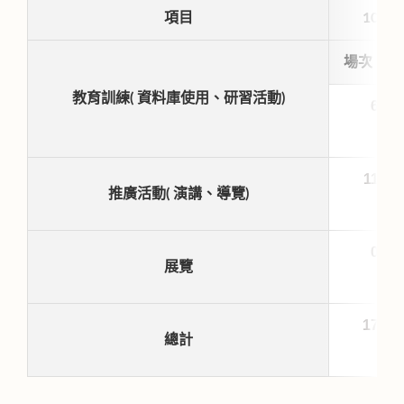
項目
10
月
場次
教育訓練( 資料庫使用、研習活動)
6
11
推廣活動( 演講、導覽)
0
展覽
17
總計