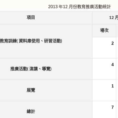
2013
年12
月份教育推廣活動統計
項目
12
場次
教育訓練( 資料庫使用、研習活動)
2
4
推廣活動( 演講、導覽)
1
展覽
7
總計