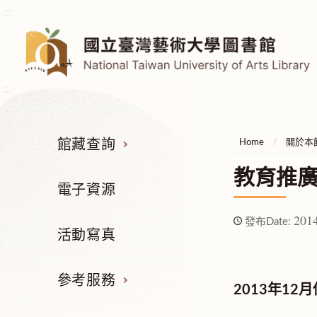
:::
:::
館藏查詢
Home
關於本
教育推
電子資源
2014
發布Date:
活動寫真
參考服務
2013年1