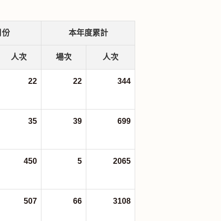
月份
本年度累計
人次
場次
人次
22
22
344
35
39
699
450
5
2065
507
66
3108