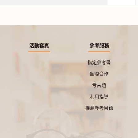
活動寫真
參考服務
指定參考書
館際合作
考古題
利用指導
推薦參考目錄