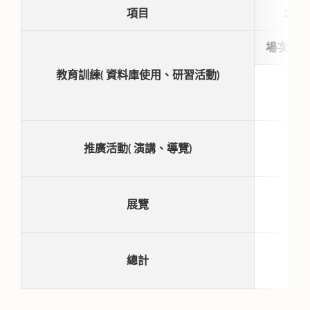
項目
2
月
場次
教育訓練( 資料庫使用、研習活動)
0
2
推廣活動( 演講、導覽)
0
展覽
2
總計