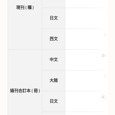
現刊 ( 種 )
91
日文
116
西文
3476
中文
723
大陸
過刊合訂本 ( 冊 )
4153
日文