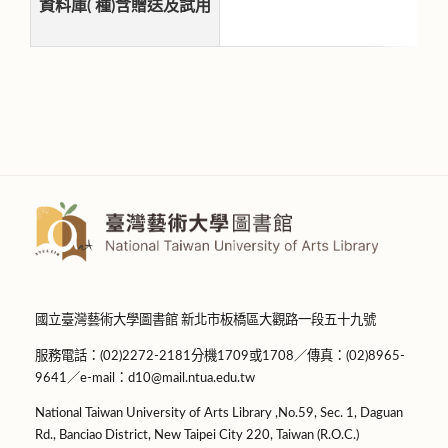
資料庫( 種)含贈送及試用
國立臺灣藝術大學圖書館 新北市板橋區大觀路一段五十九號
服務電話：(02)2272-2181分機1709或1708／傳真：(02)8965-
9641／e-mail：d10@mail.ntua.edu.tw
National Taiwan University of Arts Library ,No.59, Sec. 1, Daguan
Rd., Banciao District, New Taipei City 220, Taiwan (R.O.C.)