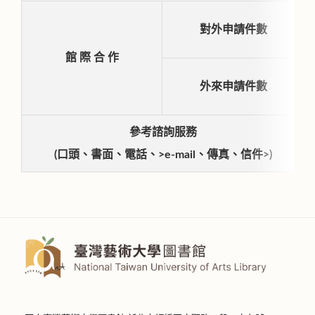
對外申請件數
館 際 合 作
外來申請件數
參考諮詢服務
(口頭、書面、電話、>e-mail、傳真、信件>)