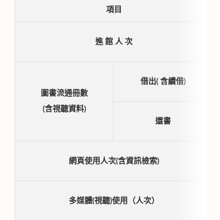
項目
進 館 人 次
借出( 含續借)
圖書流通冊數
(含視聽資料)
還書
網頁使用人次(含資訊檢索)
多媒體(視聽)使用（人次）