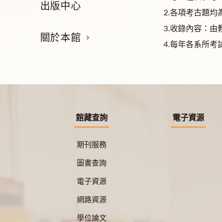
出版中心
2.各項考古題均為
3.收錄內容：
關於本館
4.每年各系所
館藏查詢
電子資源
期刊服務
圖書查詢
電子資源
網路資源
學位論文