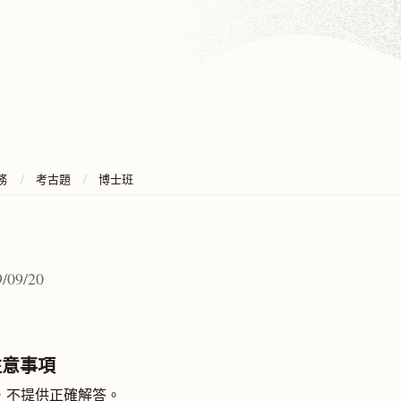
務
考古題
博士班
/09/20
注意事項
考，不提供正確解答。