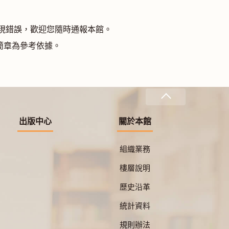
發現錯誤，歡迎您隨時通報本館。
簡章為參考依據。
出版中心
關於本館
組織業務
樓層說明
歷史沿革
統計資料
規則辦法