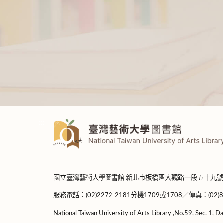
:::
國立臺灣藝術大學圖書館 新北市板橋區大觀路一段五十九號
服務電話：(02)2272-2181分機1709或1708／傳真：(02)8965-
National Taiwan University of Arts Library ,No.59, Sec. 1, Da