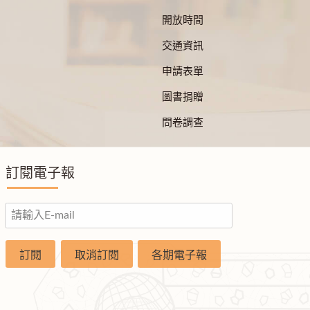
開放時間
交通資訊
申請表單
圖書捐贈
問卷調查
訂閱電子報