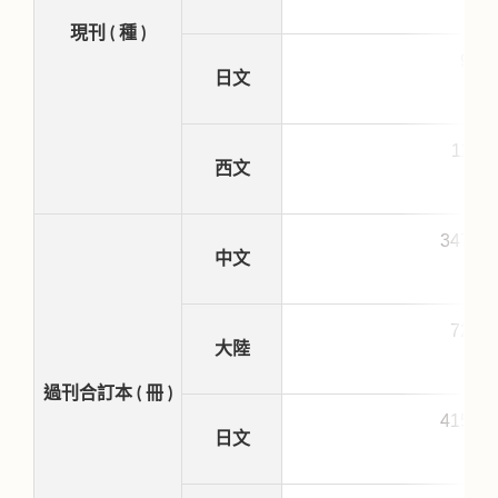
現刊 ( 種 )
92
日文
116
西文
3476
中文
723
大陸
過刊合訂本 ( 冊 )
4153
日文