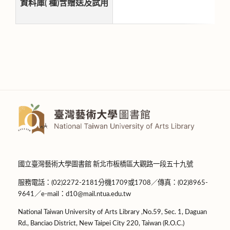
資料庫( 種)含贈送及試用
國立臺灣藝術大學圖書館 新北市板橋區大觀路一段五十九號
服務電話：(02)2272-2181分機1709或1708／傳真：(02)8965-
9641／e-mail：d10@mail.ntua.edu.tw
National Taiwan University of Arts Library ,No.59, Sec. 1, Daguan
Rd., Banciao District, New Taipei City 220, Taiwan (R.O.C.)