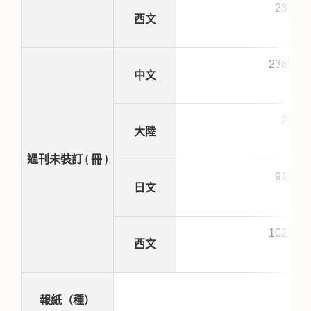
2342
西文
23853
中文
255
大陸
過刊未裝訂 ( 冊 )
9177
日文
10218
西文
報紙（種）