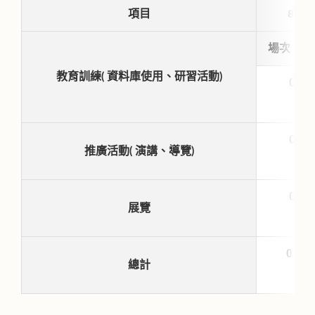
項目
8月
場次
教育訓練( 資料庫使用、研習活動)
0
0
推廣活動( 演講、導覽)
0
展覽
0
總計