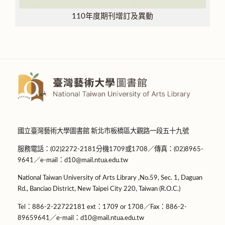
110年度期刊增訂及異動
國立臺灣藝術大學圖書館 新北市板橋區大觀路一段五十九號
服務電話：(02)2272-2181分機1709或1708／傳真：(02)8965-
9641／e-mail：d10@mail.ntua.edu.tw
National Taiwan University of Arts Library ,No.59, Sec. 1, Daguan
Rd., Banciao District, New Taipei City 220, Taiwan (R.O.C.)
Tel：886-2-22722181 ext：1709 or 1708／Fax：886-2-
89659641／e-mail：d10@mail.ntua.edu.tw