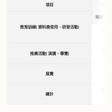
項目
4月
場次
教育訓練( 資料庫使用、研習活動)
2
0
推廣活動( 演講、導覽)
1
展覽
3
總計