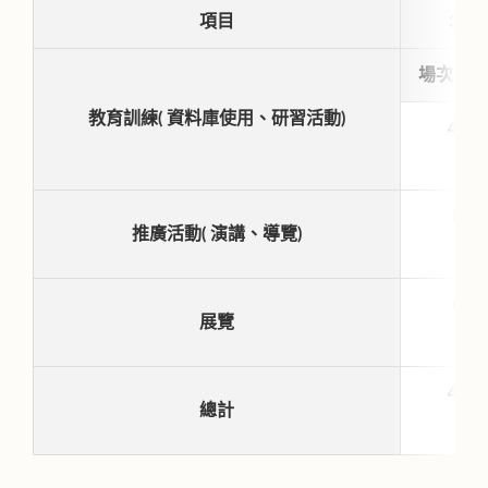
項目
3月
場次
教育訓練( 資料庫使用、研習活動)
4
0
推廣活動( 演講、導覽)
0
展覽
4
總計