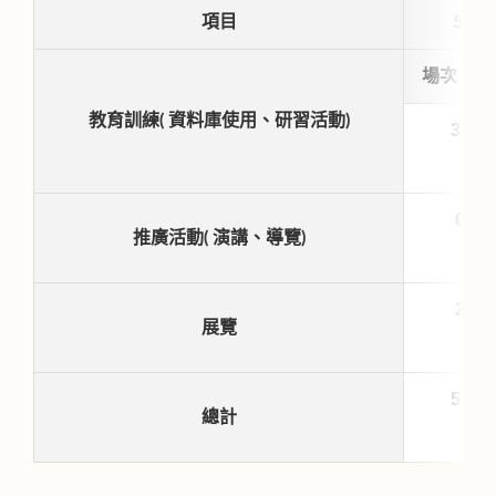
項目
5月
場次
教育訓練( 資料庫使用、研習活動)
3
0
推廣活動( 演講、導覽)
2
展覽
5
總計