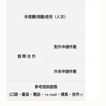
多媒體(視聽)使用（人次）
對外申請件數
館 際 合 作
外來申請件數
參考諮詢服務
(口頭、書面、電話、>e-mail、傳真、信件>)