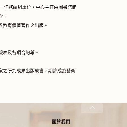
為一任務編組單位，中心主任由圖書館館
含：
與教育價值著作之出版。
報表及各項合約等。
家之研究成果出版成書，期許成為藝術
關於我們