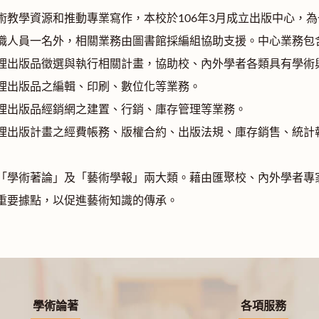
術教學資源和推動專業寫作，本校於106年3月成立出版中心，
職人員一名外，相關業務由圖書館採編組協助支援。中心業務包
理出版品徵選與執行相關計畫，協助校、內外學者各類具有學術
理出版品之編輯、印刷、數位化等業務。
理出版品經銷網之建置、行銷、庫存管理等業務。
理出版計畫之經費帳務、版權合約、出版法規、庫存銷售、統計
「學術著論」及「藝術學報」兩大類。藉由匯聚校、內外學者專
重要據點，以促進藝術知識的傳承。
學術論著
各項服務