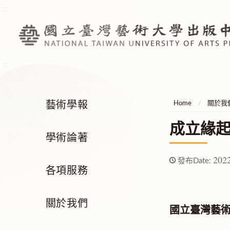
:::
:::
藝術學報
Home
關於我
成立緣
學術論著
2022
發布Date:
各項服務
關於我們
國立臺灣藝術