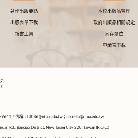
著作出版要點
本校出版品管理
出版表單下載
政府出版品相關規定
新書上架
寄存單位
申請表下載
-9641 / 信箱：
t0086@ntua.edu.tw
；
alice-liu@ntua.edu.tw
guan Rd., Banciao District, New Taipei City 220, Taiwan (R.O.C.)