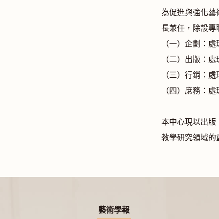
為促進與強化藝
長兼任，除設專
（一）企劃：處
（二）出版：處
（三）行銷：處
（四）庶務：處
本中心現以出版
教學研究領域的
藝術學報