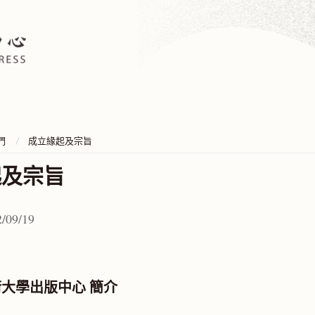
們
成立緣起及宗旨
起及宗旨
/09/19
大學出版中心 簡介