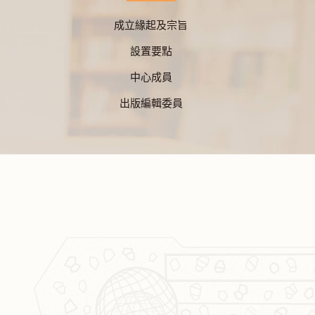
成立緣起及宗旨
設置要點
中心成員
出版編輯委員