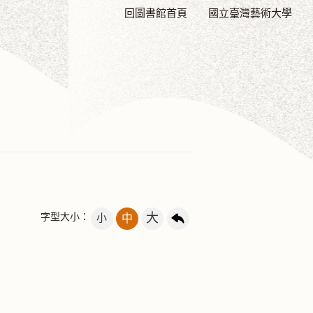
回圖書館首頁
國立臺灣藝術大學
大
字型大小：
小
中