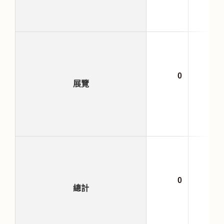
0
展覽
0
總計