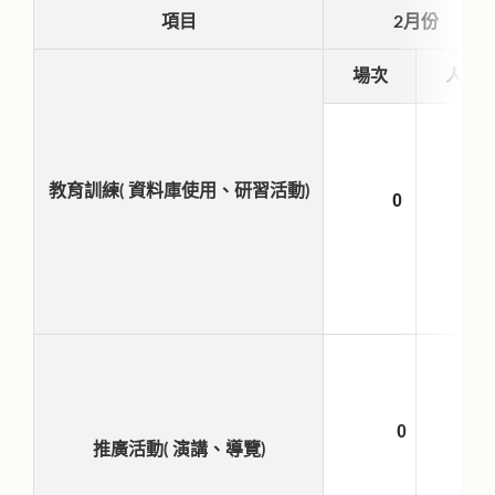
項目
2月份
場次
人
教育訓練( 資料庫使用、研習活動)
0
0
推廣活動( 演講、導覽)