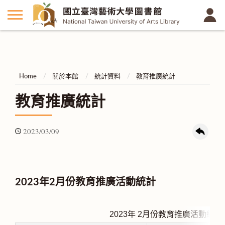
Home
關於本館
統計資料
教育推廣統計
教育推廣統計
2023/03/09
2023年2月份教育推廣活動統計
2023年 2
月份教育推廣活動統計