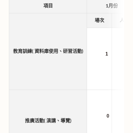
項目
1月份
場次
人
教育訓練( 資料庫使用、研習活動)
1
0
推廣活動( 演講、導覽)