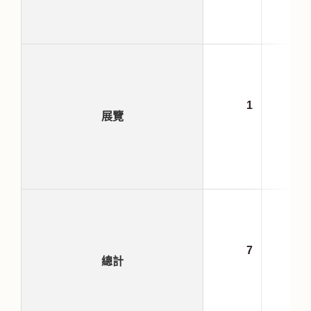
1
20
展覽
7
31
總計