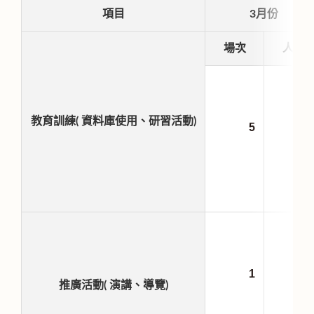
項目
3月份
場次
人
教育訓練( 資料庫使用、研習活動)
5
7
1
4
推廣活動( 演講、導覽)