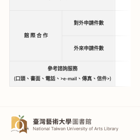
對外申請件數
館 際 合 作
外來申請件數
參考諮詢服務
(口頭、書面、電話、>e-mail、傳真、信件>)