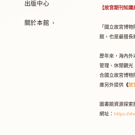
出版中心
【故宮期刊知識
關於本館
「國立故宮博物
館，也是最擅長
歷年來，海內外
管理、休閒觀光
合國立故宮博物
庫另外提供
《
故
圖書館資源探索服
網址：
https://a