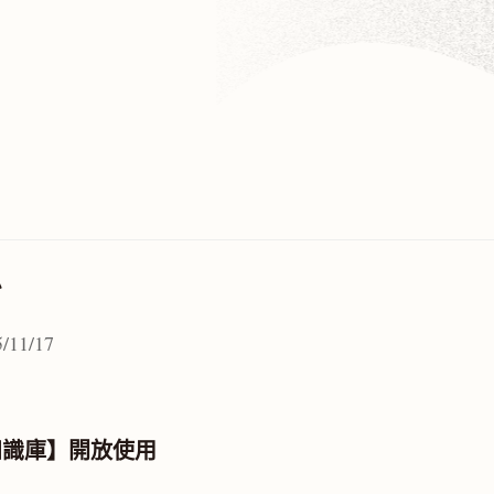
息
/11/17
知識庫】開放使用