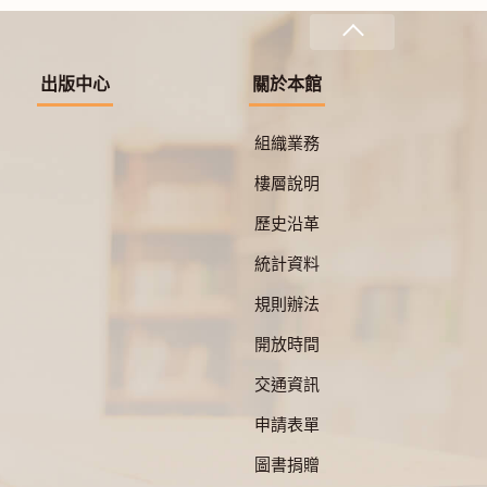
出版中心
關於本館
組織業務
樓層說明
歷史沿革
統計資料
規則辦法
開放時間
交通資訊
申請表單
圖書捐贈