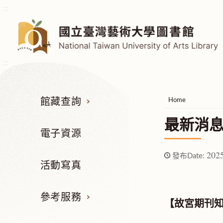
:::
:::
館藏查詢
Home
最新消
電子資源
2025
發布Date:
活動寫真
參考服務
【故宮期刊