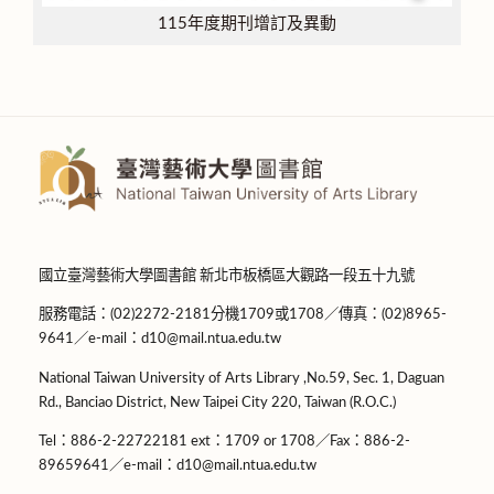
115年度期刊增訂及異動
國立臺灣藝術大學圖書館 新北市板橋區大觀路一段五十九號
服務電話：(02)2272-2181分機1709或1708／傳真：(02)8965-
9641／e-mail：d10@mail.ntua.edu.tw
National Taiwan University of Arts Library ,No.59, Sec. 1, Daguan
Rd., Banciao District, New Taipei City 220, Taiwan (R.O.C.)
Tel：886-2-22722181 ext：1709 or 1708／Fax：886-2-
89659641／e-mail：d10@mail.ntua.edu.tw