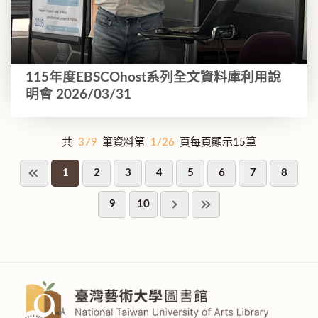
115年度EBSCOhost系列全文資料庫利用說
明會 2026/03/31
共
379
筆資料第
1/26
頁每頁顯示15筆
1
2
3
4
5
6
7
8
9
10