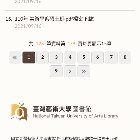
2021/09/16
15.
110年 美術學系碩士班(pdf檔案下載)
2021/09/16
共
128
筆資料第
1/9
頁每頁顯示15筆
1
2
3
4
5
6
7
8
9
國立臺灣藝術大學圖書館 新北市板橋區大觀路一段五十九號