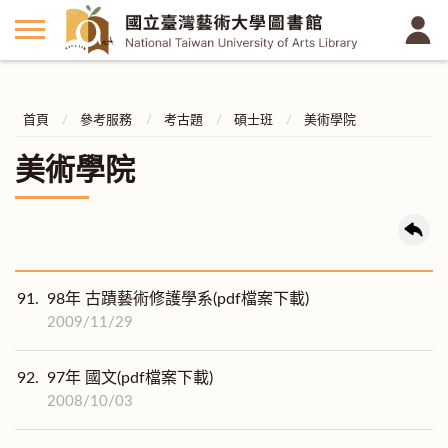
首頁
參考服務
考古題
碩士班
美術學院
美術學院
91.
98年 古蹟藝術修護學系(pdf檔案下載)
2009/11/29
92.
97年 國文(pdf檔案下載)
2008/10/03