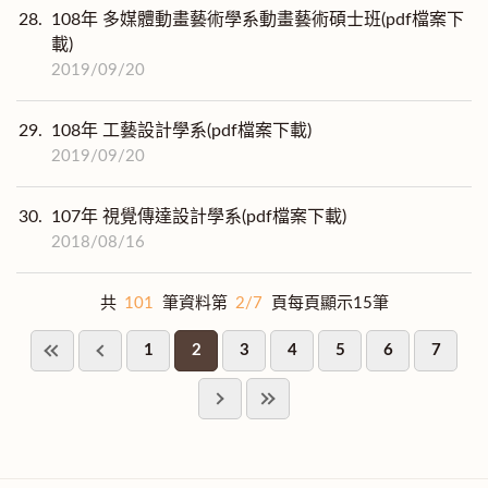
28.
108年 多媒體動畫藝術學系動畫藝術碩士班(pdf檔案下
載)
2019/09/20
29.
108年 工藝設計學系(pdf檔案下載)
2019/09/20
30.
107年 視覺傳達設計學系(pdf檔案下載)
2018/08/16
共
101
筆資料第
2/7
頁每頁顯示15筆
1
2
3
4
5
6
7