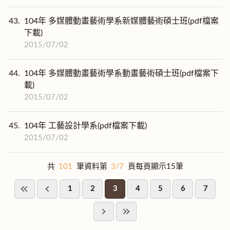
43.
104年 多媒體動畫藝術學系新媒體藝術碩士班(pdf檔案
下載)
2015/07/02
44.
104年 多媒體動畫藝術學系動畫藝術碩士班(pdf檔案下
載)
2015/07/02
45.
104年 工藝設計學系(pdf檔案下載)
2015/07/02
共
101
筆資料第
3/7
頁每頁顯示15筆
1
2
3
4
5
6
7