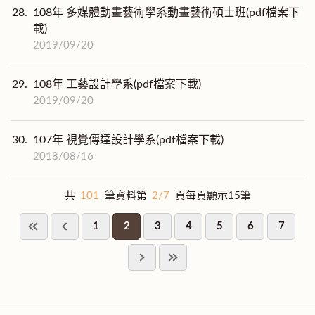
28.
108年 多媒體動畫藝術學系動畫藝術碩士班(pdf檔案下
載)
2019/09/20
29.
108年 工藝設計學系(pdf檔案下載)
2019/09/20
30.
107年 視覺傳達設計學系(pdf檔案下載)
2018/08/16
共
101
筆資料第
2/7
頁每頁顯示15筆
1
2
3
4
5
6
7