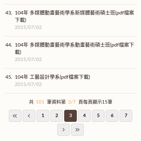
43.
104年 多媒體動畫藝術學系新媒體藝術碩士班(pdf檔案
下載)
2015/07/02
44.
104年 多媒體動畫藝術學系動畫藝術碩士班(pdf檔案下
載)
2015/07/02
45.
104年 工藝設計學系(pdf檔案下載)
2015/07/02
共
101
筆資料第
3/7
頁每頁顯示15筆
1
2
3
4
5
6
7