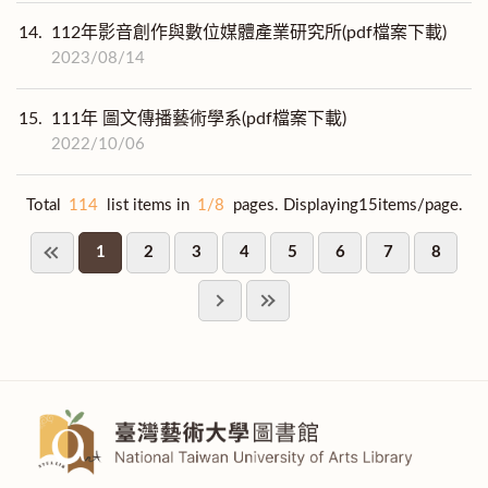
14.
112年影音創作與數位媒體產業研究所(pdf檔案下載)
2023/08/14
15.
111年 圖文傳播藝術學系(pdf檔案下載)
2022/10/06
Total
114
list items in
1/8
pages. Displaying15items/page.
1
2
3
4
5
6
7
8