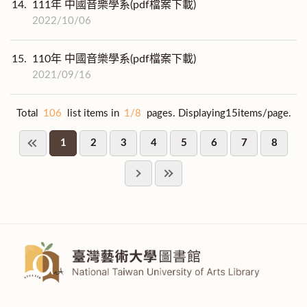
14.
111年 中國音樂學系(pdf檔案下載)
2022/10/06
15.
110年 中國音樂學系(pdf檔案下載)
2021/09/16
Total
106
list items in
1/8
pages. Displaying15items/page.
1
2
3
4
5
6
7
8