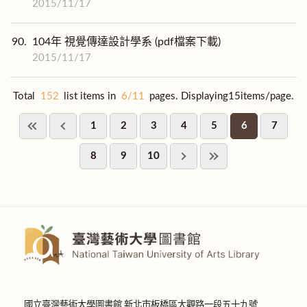
2015/11/17
90.
104年 視覺傳達設計學系 (pdf檔案下載)
2015/11/17
Total
152
list items in
6/11
pages. Displaying15items/page.
1
2
3
4
5
6
7
8
9
10
國立臺灣藝術大學圖書館 新北市板橋區大觀路一段五十九號