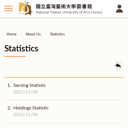
Home
About Us
Statistics
Statistics
1.
Serving Statistic
2012/11/08
2.
Holdings Statistic
2012/11/08