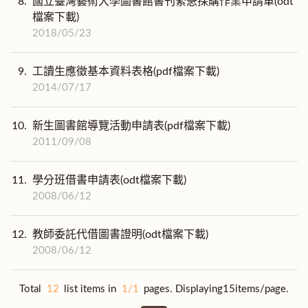
8.
國立臺灣藝術大學圖書館書刊緊急採購作業申請單(odt
檔案下載)
2018/05/23
9.
工讀生應徵基本資料表格(pdf檔案下載)
2014/07/17
10.
新生圖書館導覽活動申請表(pdf檔案下載)
2011/09/08
11.
學分班借書申請表(odt檔案下載)
2008/06/12
12.
教師委託代借圖書證明(odt檔案下載)
2008/06/12
Total
12
list items in
1/1
pages. Displaying15items/page.