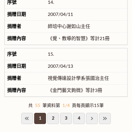
14.
2007/04/11
師培中心謝如山主任
《覺、教導的智慧》等計21冊
15.
2007/04/13
視覺傳達設計學系張國治主任
《金門藝文鉤微》等計3冊
共
55
筆資料第
1/4
頁每頁顯示15筆
1
2
3
4