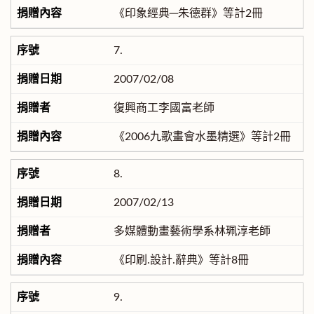
《印象經典─朱德群》等計2冊
7.
2007/02/08
復興商工李國富老師
《2006九歌畫會水墨精選》等計2冊
8.
2007/02/13
多媒體動畫藝術學系林珮淳老師
《印刷.設計.辭典》等計8冊
9.