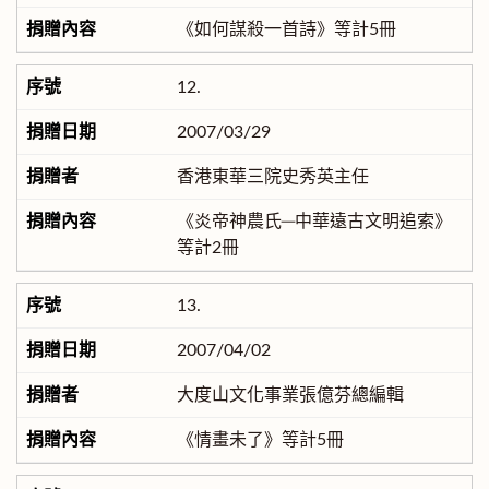
《如何謀殺一首詩》等計5冊
12.
2007/03/29
香港東華三院史秀英主任
《炎帝神農氏─中華遠古文明追索》
等計2冊
13.
2007/04/02
大度山文化事業張億芬總編輯
《情畫未了》等計5冊