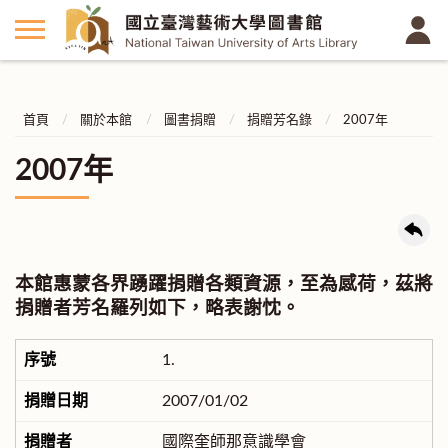
首頁
關於本館
圖書捐贈
捐贈芳名錄
2007年
2007年
本館惠蒙各界踴躍捐贈各類資源，至為感荷，茲將
捐贈者芳名羅列如下，略表謝忱。
1.
2007/01/02
國際奎師那意識學會