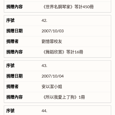
《世界名鋼琴家》等計450冊
42.
2007/10/03
劉憶蓉校友
《舞蹈欣賞》等計16冊
43.
2007/10/04
安以潔小姐
《所以我愛上了狗》1冊
44.