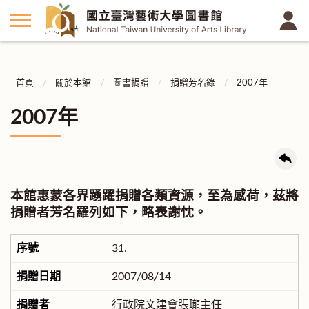
首頁
關於本館
圖書捐贈
捐贈芳名錄
2007年
2007年
本館惠蒙各界踴躍捐贈各類資源，至為感荷，茲將
捐贈者芳名羅列如下，略表謝忱。
31.
2007/08/14
行政院文建會張瓏主任