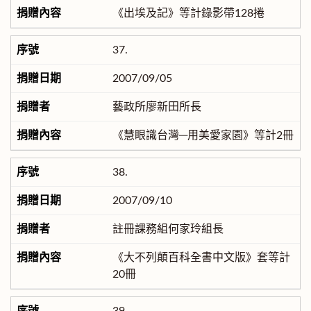
《出埃及記》等計錄影帶128捲
37.
2007/09/05
藝政所廖新田所長
《慧眼識台灣─用美愛家園》等計2冊
38.
2007/09/10
註冊課務組何家玲組長
《大不列顛百科全書中文版》套等計
20冊