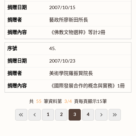
2007/10/15
藝政所廖新田所長
《佛教文物選粹》等計2冊
45.
2007/10/23
美術學院羅振賢院長
《國際發展合作的概念與實務》1冊
共
55
筆資料第
3/4
頁每頁顯示15筆
1
2
3
4