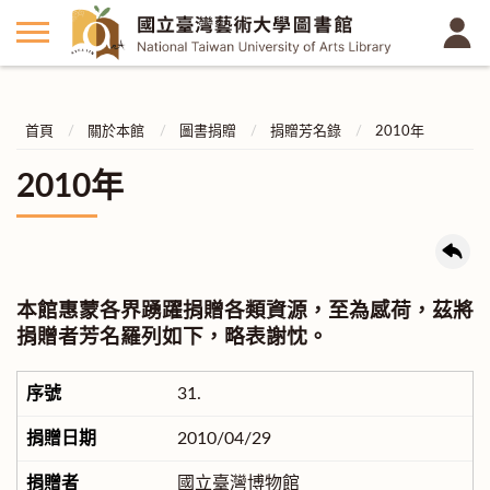
首頁
關於本館
圖書捐贈
捐贈芳名錄
2010年
2010年
本館惠蒙各界踴躍捐贈各類資源，至為感荷，茲將
捐贈者芳名羅列如下，略表謝忱。
31.
2010/04/29
國立臺灣博物館