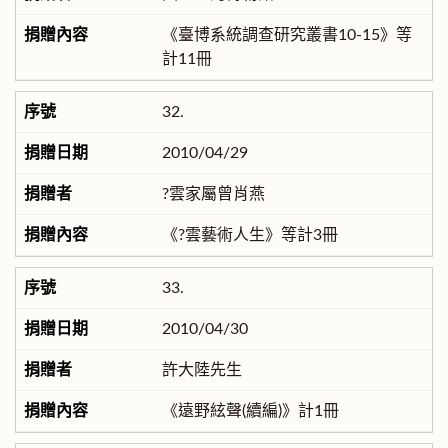
《臺博系統調查研究叢書10-15》等
計11冊
32.
2010/04/29
?雲家屬曾肖燕
《?雲藝術人生》等計3冊
33.
2010/04/30
許大陸先生
《遠野絃聲(續編)》計1冊