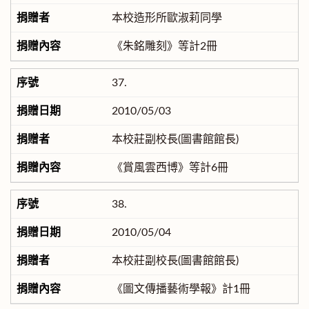
本校造形所歐淑莉同學
《朱銘雕刻》等計2冊
37.
2010/05/03
本校莊副校長(圖書館館長)
《賞風雲西博》等計6冊
38.
2010/05/04
本校莊副校長(圖書館館長)
《圖文傳播藝術學報》計1冊