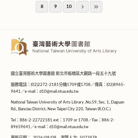
8
9
10
國立臺灣藝術大學圖書館 新北市板橋區大觀路一段五十九號
服務電話：(02)2272-2181分機1709或1708／傳真：(02)8965-
9641／e-mail：d10@mail.ntua.edu.tw
National Taiwan University of Arts Library ,No.59, Sec. 1, Daguan
Rd., Banciao District, New Taipei City 220, Taiwan (R.O.C.)
Tel：886-2-22722181 ext：1709 or 1708／Fax：886-2-
89659641／e-mail：d10@mail.ntua.edu.tw
更新日期：
2026/08/08
瀏覽人次:
5073978