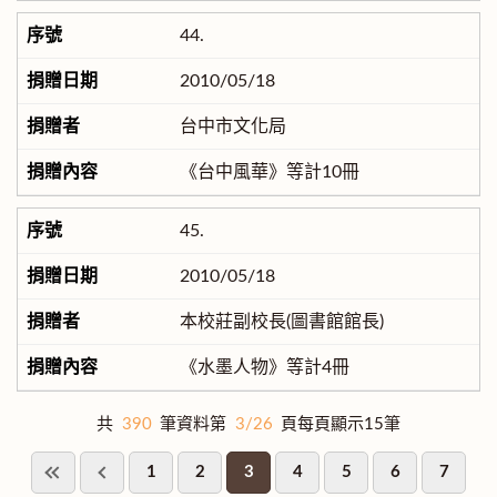
44.
2010/05/18
台中市文化局
《台中風華》等計10冊
45.
2010/05/18
本校莊副校長(圖書館館長)
《水墨人物》等計4冊
共
390
筆資料第
3/26
頁每頁顯示15筆
1
2
3
4
5
6
7