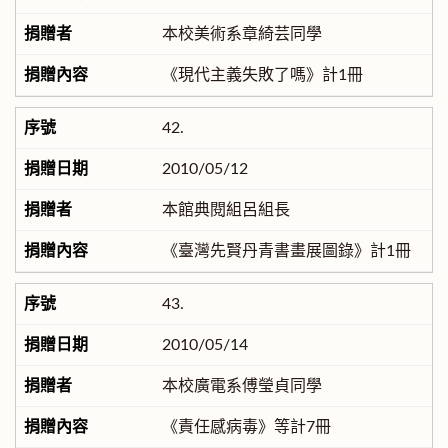
本校美術系章綺芸同學
《現代主義失敗了嗎》計1冊
42.
2010/05/12
本館典閱組呂組長
《臺灣先賢丹青書畫展圖錄》計1冊
43.
2010/05/14
本校廣電系傅瑩貞同學
《責任感病毒》等計7冊