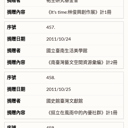
祐生研究基金會
《It's time:林俊興創作展》計1冊
457.
2011/10/24
國立臺南生活美學館
《南臺灣藝文空間資源彙編》計2冊
458.
2011/10/25
國史館臺灣文獻館
《挺立在風雨中的內優社群》計1冊