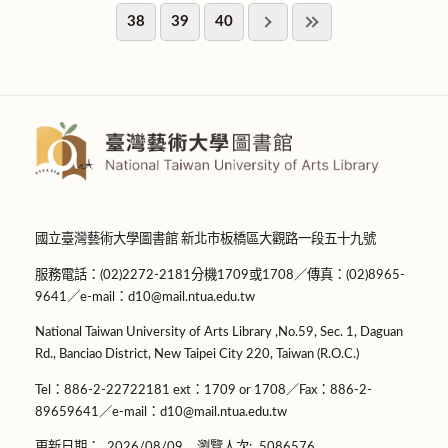
38
39
40
國立臺灣藝術大學圖書館 新北市板橋區大觀路一段五十九號
服務電話：(02)2272-2181分機1709或1708／傳真：(02)8965-
9641／e-mail：d10@mail.ntua.edu.tw
National Taiwan University of Arts Library ,No.59, Sec. 1, Daguan
Rd., Banciao District, New Taipei City 220, Taiwan (R.O.C.)
Tel：886-2-22722181 ext：1709 or 1708／Fax：886-2-
89659641／e-mail：d10@mail.ntua.edu.tw
更新日期：
2026/08/09
瀏覽人次:
5086576