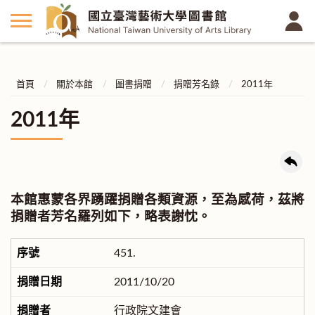
首頁
關於本館
圖書捐贈
捐贈芳名錄
2011年
2011年
本館惠蒙各界踴躍捐贈各類資源，至為感荷，茲將
捐贈者芳名羅列如下，略表謝忱。
451.
2011/10/20
行政院文建會